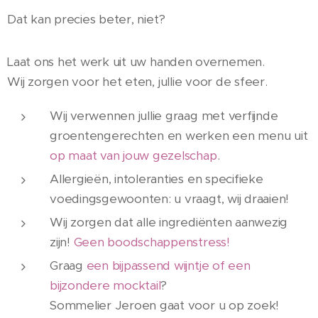
Dat kan precies beter, niet?
Laat ons het werk uit uw handen overnemen.
Wij zorgen voor het eten, jullie voor de sfeer.
Wij verwennen jullie graag met verfijnde
groentengerechten en werken een menu uit
op maat van jouw gezelschap
.
Allergieën, intoleranties en specifieke
voedingsgewoonten: u vraagt, wij draaien!
Wij zorgen dat alle ingrediënten aanwezig
zijn!
Geen boodschappenstress!
Graag
een bijpassend wijntje of een
bijzondere mocktail
?
Sommelier Jeroen gaat voor u op zoek!