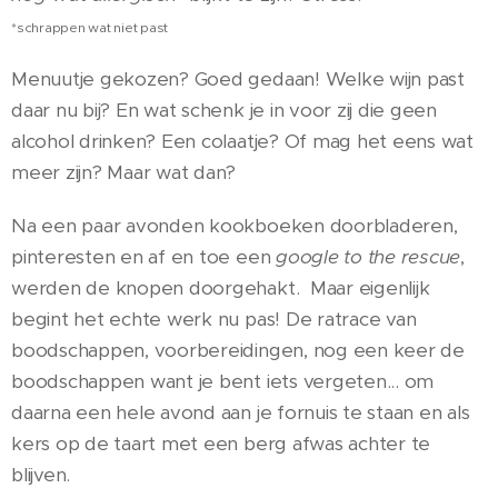
*schrappen wat niet past
Menuutje gekozen? Goed gedaan! Welke wijn past
daar nu bij? En wat schenk je in voor zij die geen
alcohol drinken? Een colaatje? Of mag het eens wat
meer zijn? Maar wat dan?
Na een paar avonden kookboeken doorbladeren,
pinteresten en af en toe een
google to the rescue
,
werden de knopen doorgehakt. Maar eigenlijk
begint het echte werk nu pas! De ratrace van
boodschappen, voorbereidingen, nog een keer de
boodschappen want je bent iets vergeten... om
daarna een hele avond aan je fornuis te staan en als
kers op de taart met een berg afwas achter te
blijven.