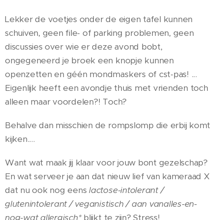
Lekker de voetjes onder de eigen tafel kunnen
schuiven, geen file- of parking problemen, geen
discussies over wie er deze avond bobt,
ongegeneerd je broek een knopje kunnen
openzetten en géén mondmaskers of cst-pas! ...
Eigenlijk heeft een avondje thuis met vrienden toch
alleen maar voordelen?! Toch?
Behalve dan misschien de rompslomp die erbij komt
kijken....
Want wat maak jij klaar voor jouw bont gezelschap?
En wat serveer je aan dat nieuw lief van kameraad X
dat nu ook nog eens
lactose-intolerant /
glutenintolerant / veganistisch / aan vanalles-en-
nog-wat allergisch*
blijkt te zijn? Stress!