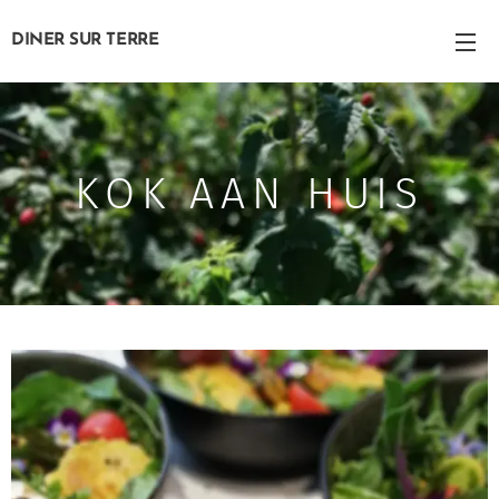
DINER SUR
TERRE
KOK AAN HUIS