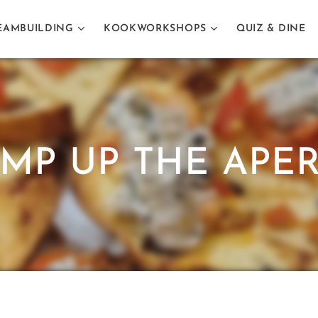
EAMBUILDING
KOOKWORKSHOPS
QUIZ & DINE
IMP UP THE APE