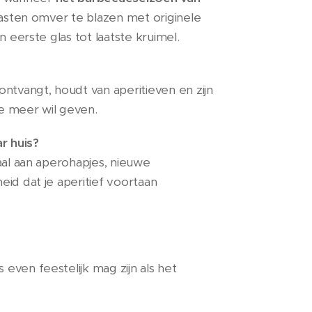
gasten omver te blazen met originele
n eerste glas tot laatste kruimel.
ntvangt, houdt van aperitieven en zijn
je meer wil geven.
r huis?
aal aan aperohapjes, nieuwe
id dat je aperitief voortaan
even feestelijk mag zijn als het