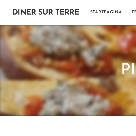
DINER SUR
TERRE
STARTPAGINA
T
P